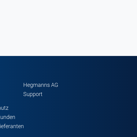
Hegmanns AG
Support
hutz
Kunden
ieferanten