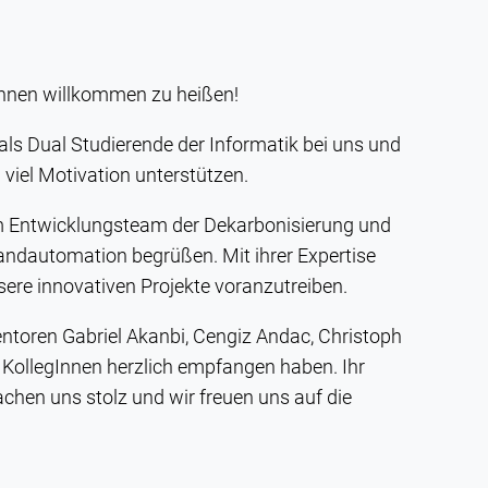
gInnen willkommen zu heißen!
ls Dual Studierende der Informatik bei uns und
 viel Motivation unterstützen.
m Entwicklungsteam der Dekarbonisierung und
andautomation begrüßen. Mit ihrer Expertise
ere innovativen Projekte voranzutreiben.
toren Gabriel Akanbi, Cengiz Andac, Christoph
n KollegInnen herzlich empfangen haben. Ihr
hen uns stolz und wir freuen uns auf die