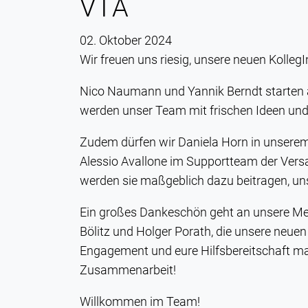
VTA
02. Oktober 2024
Wir freuen uns riesig, unsere neuen Kolle
Nico Naumann und Yannik Berndt starten a
werden unser Team mit frischen Ideen und
Zudem dürfen wir Daniela Horn in unsere
Alessio Avallone im Supportteam der Vers
werden sie maßgeblich dazu beitragen, uns
Ein großes Dankeschön geht an unsere Men
Bölitz und Holger Porath, die unsere neue
Engagement und eure Hilfsbereitschaft mac
Zusammenarbeit!
Willkommen im Team!