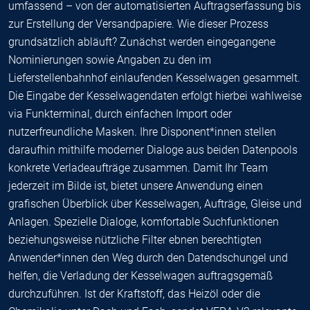
umfassend – von der automatisierten Auftragserfassung bis
zur Erstellung der Versandpapiere. Wie dieser Prozess
grundsätzlich abläuft? Zunächst werden eingegangene
Nominierungen sowie Angaben zu den im
Lieferstellenbahnhof einlaufenden Kesselwagen gesammelt.
Die Eingabe der Kesselwagendaten erfolgt hierbei wahlweise
via Funkterminal, durch einfachen Import oder
nutzerfreundliche Masken. Ihre Disponent*innen stellen
daraufhin mithilfe moderner Dialoge aus beiden Datenpools
konkrete Verladeaufträge zusammen. Damit Ihr Team
jederzeit im Bilde ist, bietet unsere Anwendung einen
grafischen Überblick über Kesselwagen, Aufträge, Gleise und
Anlagen. Spezielle Dialoge, komfortable Suchfunktionen
beziehungsweise nützliche Filter ebnen berechtigten
Anwender*innen den Weg durch den Datendschungel und
helfen, die Verladung der Kesselwagen auftragsgemäß
durchzuführen. Ist der Kraftstoff, das Heizöl oder die