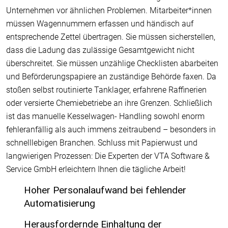
Unternehmen vor ähnlichen Problemen. Mitarbeiter*innen
müssen Wagennummern erfassen und händisch auf
entsprechende Zettel übertragen. Sie müssen sicherstellen,
dass die Ladung das zulässige Gesamtgewicht nicht
überschreitet. Sie müssen unzählige Checklisten abarbeiten
und Beförderungspapiere an zuständige Behörde faxen. Da
stoßen selbst routinierte Tanklager, erfahrene Raffinerien
oder versierte Chemiebetriebe an ihre Grenzen. Schließlich
ist das manuelle Kesselwagen- Handling sowohl enorm
fehleranfällig als auch immens zeitraubend – besonders in
schnelllebigen Branchen. Schluss mit Papierwust und
langwierigen Prozessen: Die Experten der VTA Software &
Service GmbH erleichtern Ihnen die tägliche Arbeit!
Hoher Personalaufwand bei fehlender
Automatisierung
Herausfordernde Einhaltung der