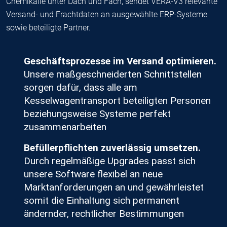
Chemikalie unter Dach und Fach, sendet VERA-V3 relevante
Versand- und Frachtdaten an ausgewählte ERP-Systeme
sowie beteiligte Partner.
Geschäftsprozesse im Versand optimieren.
Unsere maßgeschneiderten Schnittstellen
sorgen dafür, dass alle am
Kesselwagentransport beteiligten Personen
beziehungsweise Systeme perfekt
zusammenarbeiten
Befüllerpflichten zuverlässig umsetzen.
Durch regelmäßige Upgrades passt sich
unsere Software flexibel an neue
Marktanforderungen an und gewährleistet
somit die Einhaltung sich permanent
ändernder, rechtlicher Bestimmungen