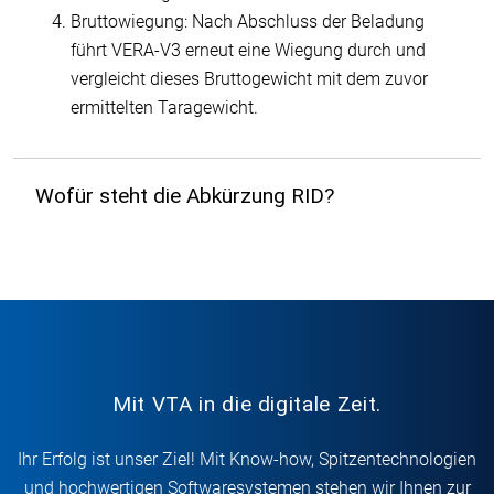
Bruttowiegung: Nach Abschluss der Beladung
führt VERA-V3 erneut eine Wiegung durch und
vergleicht dieses Bruttogewicht mit dem zuvor
ermittelten Taragewicht.
Wofür steht die Abkürzung RID?
Mit VTA in die digitale Zeit.
Ihr Erfolg ist unser Ziel! Mit Know-how, Spitzentechnologien
und hochwertigen Softwaresystemen stehen wir Ihnen zur