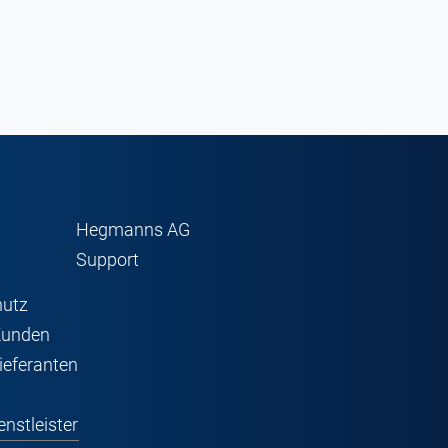
Hegmanns AG
Support
hutz
Kunden
ieferanten
nstleister