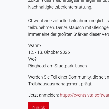
Zukunft des Treibhausgasmanagements, d
Nachhaltigkeitsberichterstattung.
Obwohl eine virtuelle Teilnahme möglich is
teilzunehmen. Der Austausch mit Gleichge
immer eine der größten Stärken dieser Ver
Wann?
12. - 13. Oktober 2026
Wo?
Ringhotel am Stadtpark, Lünen
Werden Sie Teil einer Community, die sei
Treibhausgasmanagement prägt.
Jetzt anmelden:
https://events.vta-soft
Zurück