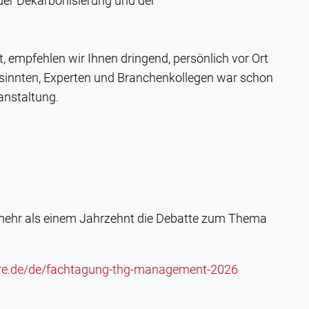
er Dekarbonisierung und der
t, empfehlen wir Ihnen dringend, persönlich vor Ort
sinnten, Experten und Branchenkollegen war schon
anstaltung.
t mehr als einem Jahrzehnt die Debatte zum Thema
ware.de/de/fachtagung-thg-management-2026