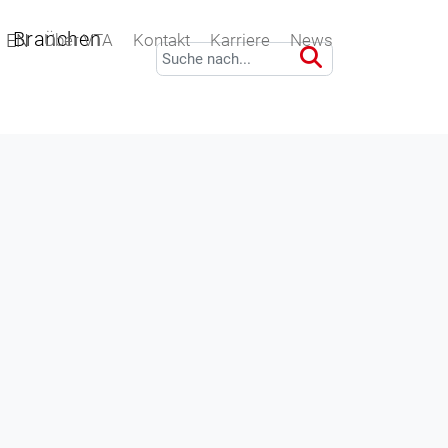
Branchen
EN
Über VTA
Kontakt
Karriere
News